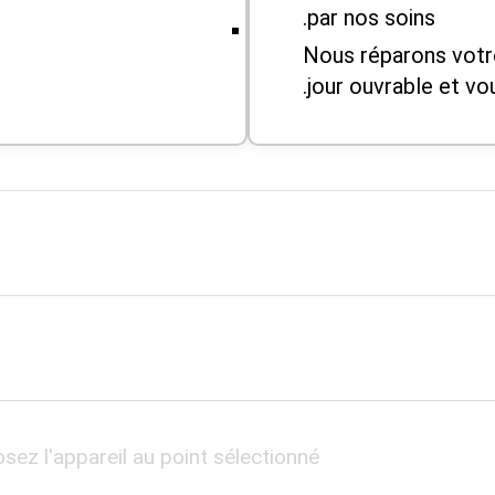
par nos soins.
Nous réparons votr
jour ouvrable et vo
sez l'appareil au point sélectionné