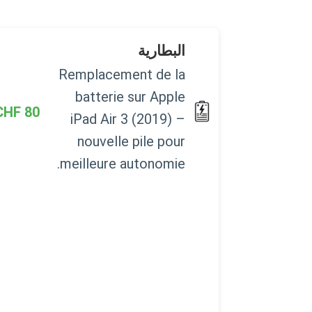
البطارية
Remplacement de la
batterie sur Apple
CHF
80
iPad Air 3 (2019) –
nouvelle pile pour
meilleure autonomie.