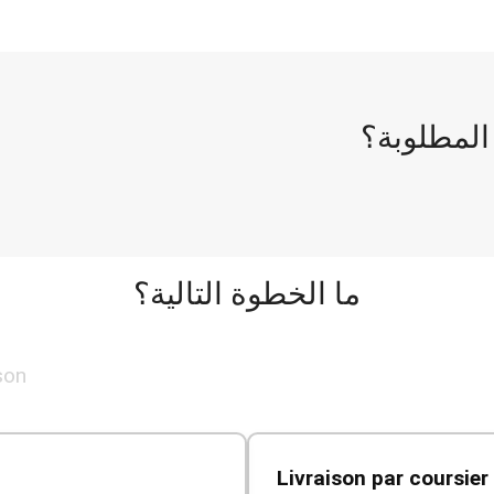
 المطلوبة؟
ما الخطوة التالية؟
son
📦 Livraison par coursie