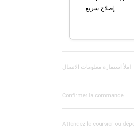
إصلاح سريع.
املأ استمارة معلومات الاتصال
Confirmer la commande
Attendez le coursier ou dépo