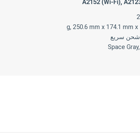
A2152 (Wi-Fi), A2123
Space Gray, 