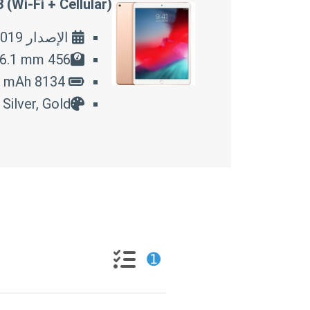
 (Wi-Fi + Cellular)
الإصدار 2019
456 g, 250.6 mm x 174.1 mm x 6.1 mm
8134 mAh شحن سريع
Silver, Gold
➊