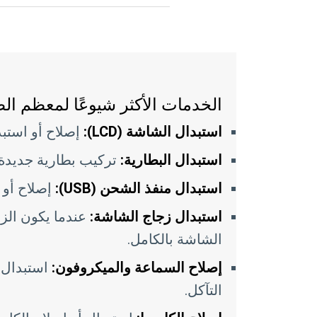
الخدمات الأكثر شيوعًا لمعظم ال
استبدال الشاشة (LCD):
إصلاح أو استبدال 
استبدال البطارية:
تركيب بطارية جديدة ع
استبدال منفذ الشحن (USB):
إصلاح أو استبدال
استبدال زجاج الشاشة:
عندما يكون الزج
الشاشة بالكامل.
إصلاح السماعة والميكروفون:
استبدال ا
التآكل.