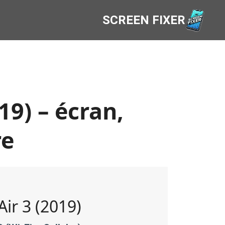
SCREEN FIXER
19) – écran,
re
Air 3 (2019)