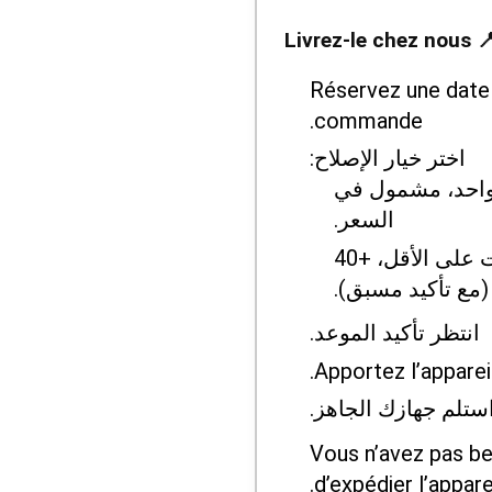
📍 Livrez-le chez
Réservez une date 
commande.
اختر خيار الإصلاح:
واحد، مشمول في
السعر.
سريع — 2–3 ساعات على الأقل، +40
ع تأكيد مسبق).
انتظر تأكيد الموعد.
Apportez l’apparei
ستلم جهازك الجاهز.
Vous n’avez pas be
d’expédier l’apparei