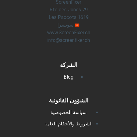
ScreenFixer
Rte des Joncs 79
1619 Les Paccots
سويسرا
www.ScreenFixer.ch
info@screenfixer.ch
الشركة
Blog
الشؤون القانونية
سياسة الخصوصية
الشروط والأحكام العامة