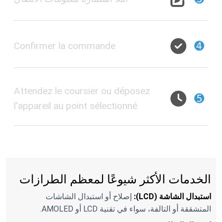
➍
Confirmer la commande
Attendez le coursier ou déposez
➎
l'appareil au point sélectionné
الخدمات الأكثر شيوعًا لمعظم الطرازات
استبدال الشاشة (LCD):
إصلاح أو استبدال الشاشات
المتشققة أو التالفة، سواء في تقنية LCD أو AMOLED.