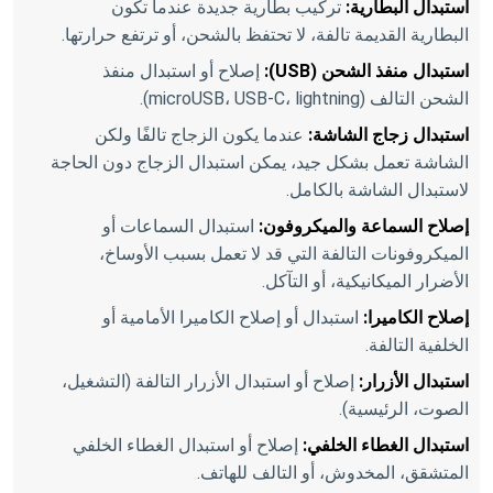
استبدال البطارية:
تركيب بطارية جديدة عندما تكون
البطارية القديمة تالفة، لا تحتفظ بالشحن، أو ترتفع حرارتها.
استبدال منفذ الشحن (USB):
إصلاح أو استبدال منفذ
الشحن التالف (microUSB، USB-C، lightning).
استبدال زجاج الشاشة:
عندما يكون الزجاج تالفًا ولكن
الشاشة تعمل بشكل جيد، يمكن استبدال الزجاج دون الحاجة
لاستبدال الشاشة بالكامل.
إصلاح السماعة والميكروفون:
استبدال السماعات أو
الميكروفونات التالفة التي قد لا تعمل بسبب الأوساخ،
الأضرار الميكانيكية، أو التآكل.
إصلاح الكاميرا:
استبدال أو إصلاح الكاميرا الأمامية أو
الخلفية التالفة.
استبدال الأزرار:
إصلاح أو استبدال الأزرار التالفة (التشغيل،
الصوت، الرئيسية).
استبدال الغطاء الخلفي:
إصلاح أو استبدال الغطاء الخلفي
المتشقق، المخدوش، أو التالف للهاتف.