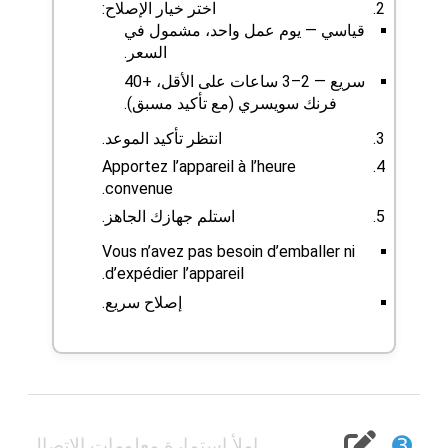
اختر خيار الإصلاح:
قياسي — يوم عمل واحد، مشمول في
السعر.
سريع — 2–3 ساعات على الأقل، +40
فرنك سويسري (مع تأكيد مسبق).
انتظر تأكيد الموعد.
Apportez l’appareil à l’heure
convenue.
استلم جهازك الجاهز.
Vous n’avez pas besoin d’emballer ni
d’expédier l’appareil.
إصلاح سريع.
➌
املأ استمارة معلومات الاتصال