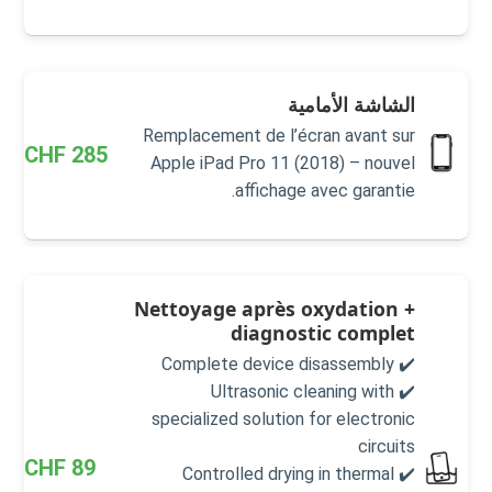
الشاشة الأمامية
Remplacement de l’écran avant sur
CHF
285
Apple iPad Pro 11 (2018) – nouvel
affichage avec garantie.
Nettoyage après oxydation +
diagnostic complet
✔️ Complete device disassembly
✔️ Ultrasonic cleaning with
specialized solution for electronic
circuits
CHF
89
✔️ Controlled drying in thermal