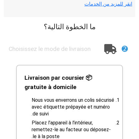
انقر للمزيد من الخدمات
ما الخطوة التالية؟
➋
Choisissez le mode de livraison
📦 Livraison par coursier
gratuite à domicile
Nous vous enverrons un colis sécurisé
avec étiquette prépayée et numéro
de suivi.
Placez l’appareil à l’intérieur,
remettez-le au facteur ou déposez-
le à la poste.