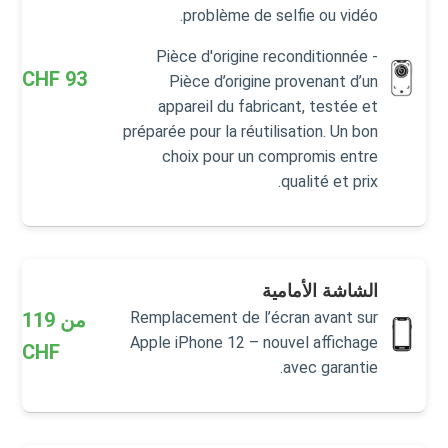
problème de selfie ou vidéo.
Pièce d'origine reconditionnée -
CHF
93
Pièce d’origine provenant d’un
appareil du fabricant, testée et
préparée pour la réutilisation. Un bon
choix pour un compromis entre
qualité et prix.
الشاشة الأمامية
من
119
Remplacement de l’écran avant sur
Apple iPhone 12 – nouvel affichage
CHF
avec garantie.