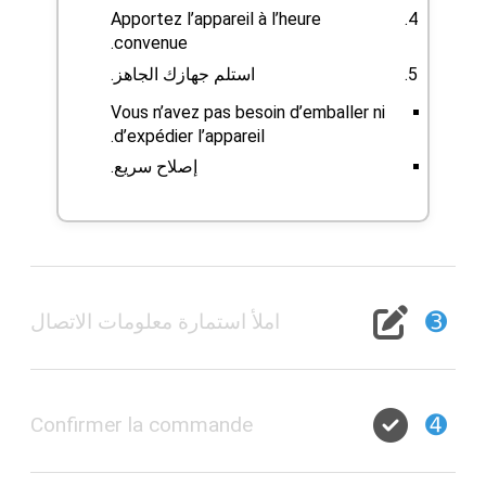
Apportez l’appareil à l’heure
convenue.
استلم جهازك الجاهز.
Vous n’avez pas besoin d’emballer ni
d’expédier l’appareil.
إصلاح سريع.
➌
املأ استمارة معلومات الاتصال
➍
Confirmer la commande