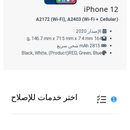
iPhone 12
A2172 (Wi-Fi), A2403 (Wi-Fi + Cellular)
الإصدار 2020
164 g, 146.7 mm x 71.5 mm x 7.4 mm
2815 mAh شحن سريع
Black, White, (Product)RED, Green, Blue
اختر خدمات للإصلاح
➊