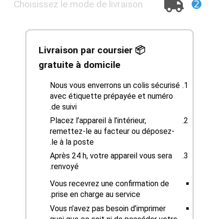
➋
Choisissez le mode de livraison
📦 Livraison par coursier
gratuite à domicile
Nous vous enverrons un colis sécurisé
avec étiquette prépayée et numéro
de suivi.
Placez l’appareil à l’intérieur,
remettez-le au facteur ou déposez-
le à la poste.
Après 24 h, votre appareil vous sera
renvoyé.
Vous recevrez une confirmation de
prise en charge au service.
Vous n’avez pas besoin d’imprimer