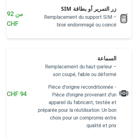
زر التمرير أو بطاقة SIM
من
92
Remplacement du support SIM –
CHF
tiroir endommagé ou coincé.
السماعة
Remplacement du haut-parleur –
son coupé, faible ou déformé.
Pièce d'origine reconditionnée -
CHF
94
Pièce d’origine provenant d’un
appareil du fabricant, testée et
préparée pour la réutilisation. Un bon
choix pour un compromis entre
qualité et prix.