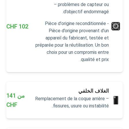
– problèmes de capteur ou
d’objectif endommagé.
Pièce d'origine reconditionnée -
CHF
102
Pièce d’origine provenant d’un
appareil du fabricant, testée et
préparée pour la réutilisation. Un bon
choix pour un compromis entre
qualité et prix.
الغلاف الخلفي
من
141
Remplacement de la coque arrière –
CHF
fissures, usure ou instabilité.