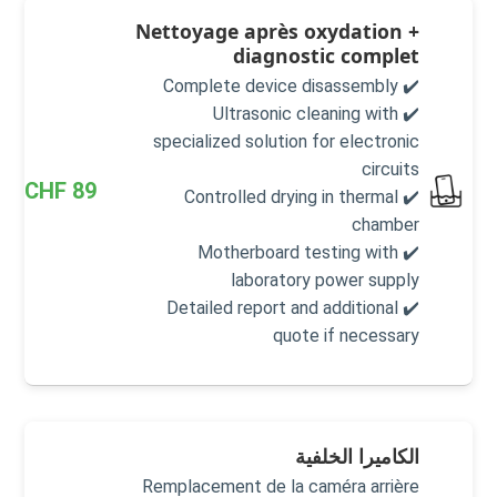
Nettoyage après oxydation +
diagnostic complet
✔️ Complete device disassembly
✔️ Ultrasonic cleaning with
specialized solution for electronic
circuits
CHF
89
✔️ Controlled drying in thermal
chamber
✔️ Motherboard testing with
laboratory power supply
✔️ Detailed report and additional
quote if necessary
الكاميرا الخلفية
Remplacement de la caméra arrière