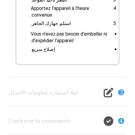
Apportez l’appareil à l’heure
convenue.
استلم جهازك الجاهز.
Vous n’avez pas besoin d’emballer ni
d’expédier l’appareil.
إصلاح سريع.
➌
املأ استمارة معلومات الاتصال
➍
Confirmer la commande