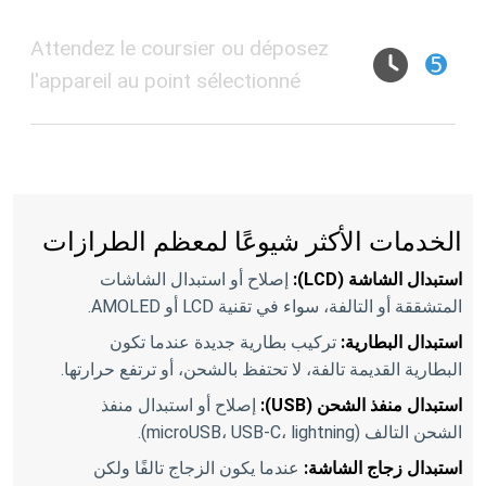
Attendez le coursier ou déposez
➎
l'appareil au point sélectionné
الخدمات الأكثر شيوعًا لمعظم الطرازات
استبدال الشاشة (LCD):
إصلاح أو استبدال الشاشات
المتشققة أو التالفة، سواء في تقنية LCD أو AMOLED.
استبدال البطارية:
تركيب بطارية جديدة عندما تكون
البطارية القديمة تالفة، لا تحتفظ بالشحن، أو ترتفع حرارتها.
استبدال منفذ الشحن (USB):
إصلاح أو استبدال منفذ
الشحن التالف (microUSB، USB-C، lightning).
استبدال زجاج الشاشة:
عندما يكون الزجاج تالفًا ولكن