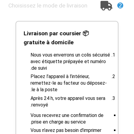
➋
Choisissez le mode de livraison
📦 Livraison par coursier
gratuite à domicile
Nous vous enverrons un colis sécurisé
avec étiquette prépayée et numéro
de suivi.
Placez l’appareil à l’intérieur,
remettez-le au facteur ou déposez-
le à la poste.
Après 24 h, votre appareil vous sera
renvoyé.
Vous recevrez une confirmation de
prise en charge au service.
Vous n’avez pas besoin d’imprimer