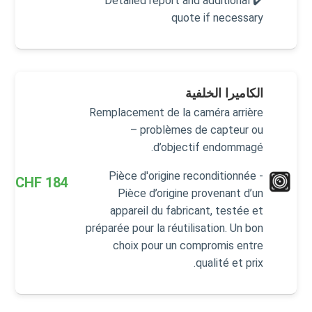
✔️ Detailed report and additional
quote if necessary
الكاميرا الخلفية
Remplacement de la caméra arrière
– problèmes de capteur ou
d’objectif endommagé.
Pièce d'origine reconditionnée -
CHF
184
Pièce d’origine provenant d’un
appareil du fabricant, testée et
préparée pour la réutilisation. Un bon
choix pour un compromis entre
qualité et prix.