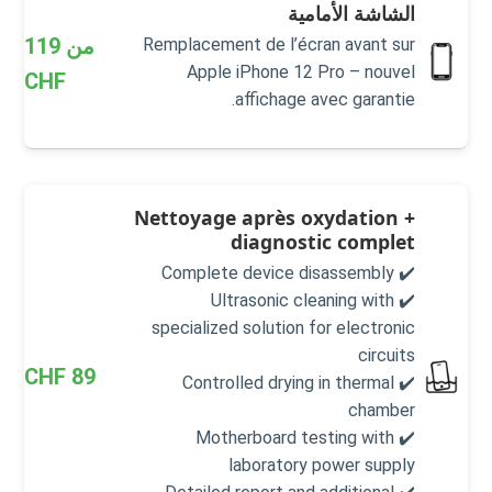
الشاشة الأمامية
من
119
Remplacement de l’écran avant sur
Apple iPhone 12 Pro – nouvel
CHF
affichage avec garantie.
Nettoyage après oxydation +
diagnostic complet
✔️ Complete device disassembly
✔️ Ultrasonic cleaning with
specialized solution for electronic
circuits
CHF
89
✔️ Controlled drying in thermal
chamber
✔️ Motherboard testing with
laboratory power supply