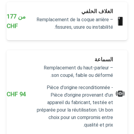
الغلاف الخلفي
من
177
Remplacement de la coque arrière –
CHF
fissures, usure ou instabilité.
السماعة
Remplacement du haut-parleur –
son coupé, faible ou déformé.
Pièce d'origine reconditionnée -
CHF
94
Pièce d’origine provenant d’un
appareil du fabricant, testée et
préparée pour la réutilisation. Un bon
choix pour un compromis entre
qualité et prix.