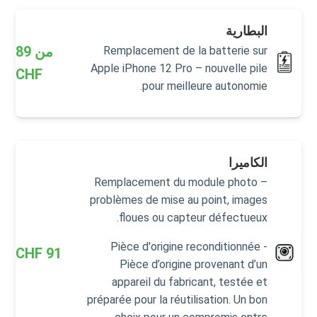
البطارية
من
89
Remplacement de la batterie sur
Apple iPhone 12 Pro – nouvelle pile
CHF
pour meilleure autonomie.
الكاميرا
Remplacement du module photo –
problèmes de mise au point, images
floues ou capteur défectueux.
Pièce d'origine reconditionnée -
CHF
91
Pièce d’origine provenant d’un
appareil du fabricant, testée et
préparée pour la réutilisation. Un bon