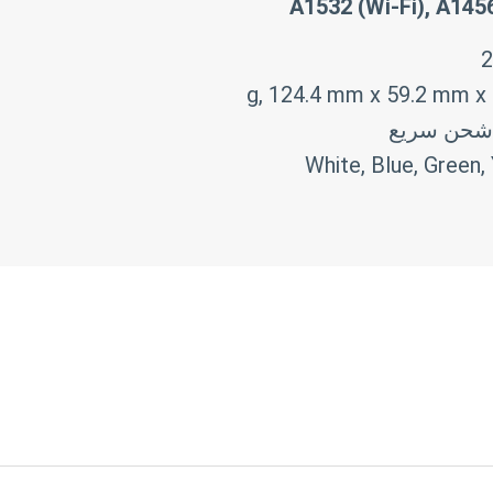
A1532 (Wi-Fi), A1456
White, Blue, Green, 