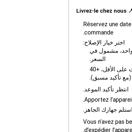
📍 Livrez-le chez
Réservez une date 
commande.
اختر خيار الإصلاح:
واحد، مشمول في
السعر.
سريع — 2–3 ساعات على الأقل، +40
ع تأكيد مسبق).
انتظر تأكيد الموعد.
Apportez l’apparei
ستلم جهازك الجاهز.
Vous n’avez pas be
d’expédier l’apparei