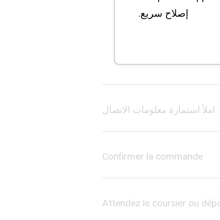
إصلاح سريع.
املأ استمارة معلومات الاتصال
Confirmer la commande
Attendez le coursier ou dépo