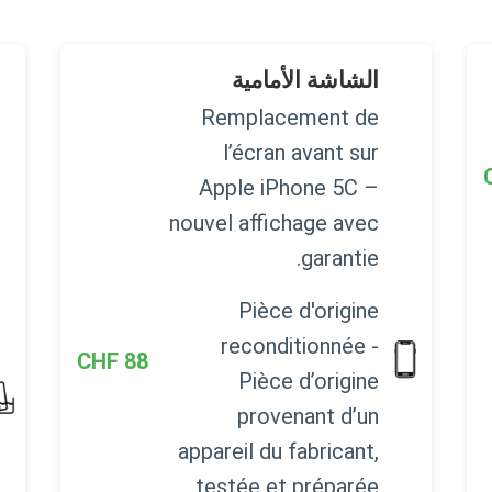
الشاشة الأمامية
Remplacement de
l’écran avant sur
Apple iPhone 5C –
nouvel affichage avec
garantie.
Pièce d'origine
reconditionnée -
CHF
88
Pièce d’origine
provenant d’un
appareil du fabricant,
testée et préparée