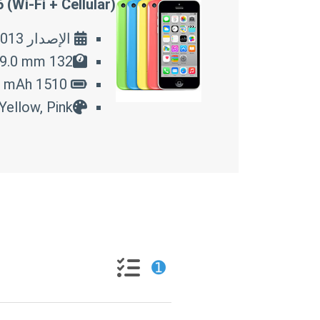
 (Wi-Fi + Cellular)
الإصدار 2013
132 g, 124.4 mm x 59.2 mm x 9.0 mm
1510 mAh شحن سريع
Yellow, Pink
➊