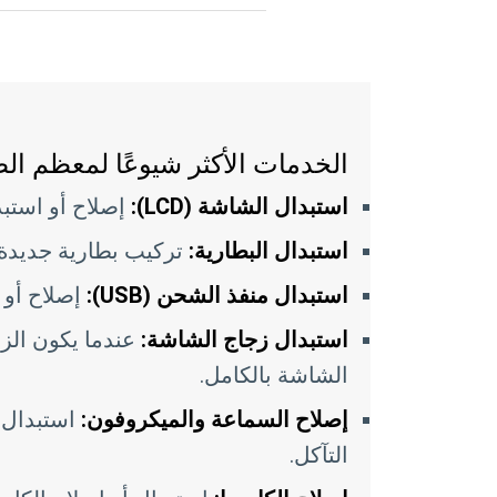
الخدمات الأكثر شيوعًا لمعظم ال
استبدال الشاشة (LCD):
إصلاح أو استبدال 
استبدال البطارية:
تركيب بطارية جديدة ع
استبدال منفذ الشحن (USB):
إصلاح أو استبدال
استبدال زجاج الشاشة:
عندما يكون الزج
الشاشة بالكامل.
إصلاح السماعة والميكروفون:
استبدال ا
التآكل.