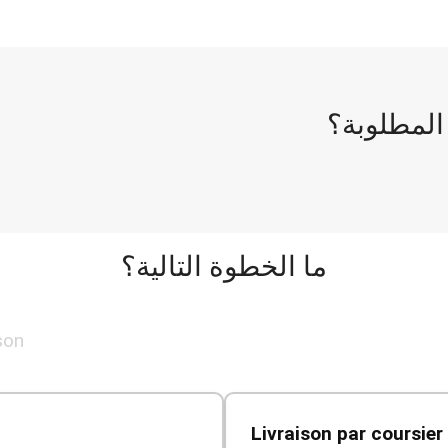
 المطلوبة؟
ما الخطوة التالية؟
son
📦 Livraison par coursie