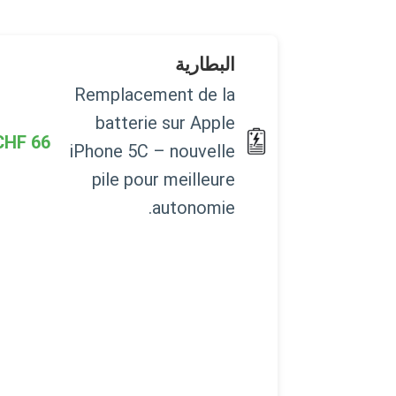
البطارية
Remplacement de la
batterie sur Apple
CHF
66
iPhone 5C – nouvelle
pile pour meilleure
autonomie.