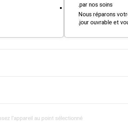
par nos soins.
Nous réparons votr
jour ouvrable et vo
sez l'appareil au point sélectionné