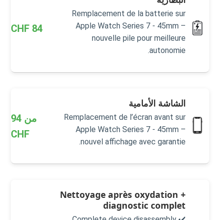
Remplacement de la batterie sur
Apple Watch Series 7 - 45mm –
CHF
84
nouvelle pile pour meilleure
autonomie.
الشاشة الأمامية
من
94
Remplacement de l’écran avant sur
Apple Watch Series 7 - 45mm –
CHF
nouvel affichage avec garantie.
Nettoyage après oxydation +
diagnostic complet
✔️ Complete device disassembly