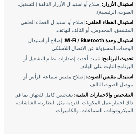
استبدال الأزرار:
إصلاح أو استبدال الأزرار التالفة (التشغيل،
الصوت، الرئيسية).
استبدال الغطاء الخلفي:
إصلاح أو استبدال الغطاء الخلفي
المتشقق، المخدوش، أو التالف للهاتف.
استبدال وحدة Wi-Fi / Bluetooth:
إصلاح أو استبدال
الوحدات المسؤولة عن الاتصال اللاسلكي.
تحديث البرنامج:
تثبيت أحدث إصدارات نظام التشغيل أو
البرنامج الثابت على الهاتف.
استبدال مقبس الصوت:
إصلاح مقبس سماعة الرأس أو
موصل الصوت التالف.
التشخيص والاختبارات التقنية:
تشخيص كامل للجهاز، بما في
ذلك اختبار عمل المكونات الفردية مثل البطارية، الشاشات،
الميكروفونات، السماعات، والكاميرات.