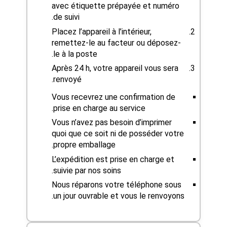
avec étiquette prépayée et numéro
de suivi.
Placez l’appareil à l’intérieur,
remettez-le au facteur ou déposez-
le à la poste.
Après 24 h, votre appareil vous sera
renvoyé.
Vous recevrez une confirmation de
prise en charge au service.
Vous n’avez pas besoin d’imprimer
quoi que ce soit ni de posséder votre
propre emballage.
L’expédition est prise en charge et
suivie par nos soins.
Nous réparons votre téléphone sous
un jour ouvrable et vous le renvoyons.