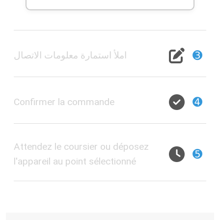
➌
املأ استمارة معلومات الاتصال
➍
Confirmer la commande
Attendez le coursier ou déposez
➎
l'appareil au point sélectionné