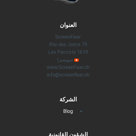
العنوان
ScreenFixer
Rte des Joncs 79
1619 Les Paccots
سويسرا
www.ScreenFixer.ch
info@screenfixer.ch
الشركة
Blog
الشؤون القانونية