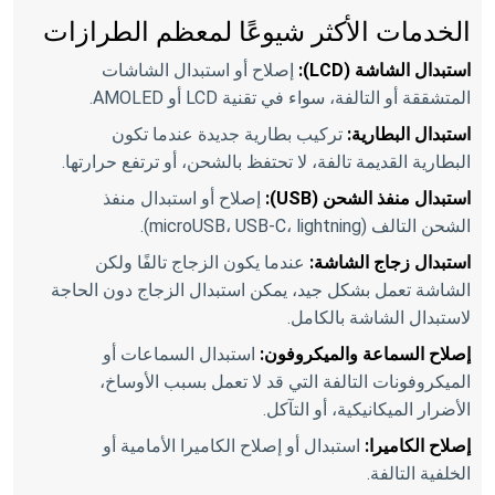
الخدمات الأكثر شيوعًا لمعظم الطرازات
استبدال الشاشة (LCD):
إصلاح أو استبدال الشاشات
المتشققة أو التالفة، سواء في تقنية LCD أو AMOLED.
استبدال البطارية:
تركيب بطارية جديدة عندما تكون
البطارية القديمة تالفة، لا تحتفظ بالشحن، أو ترتفع حرارتها.
استبدال منفذ الشحن (USB):
إصلاح أو استبدال منفذ
الشحن التالف (microUSB، USB-C، lightning).
استبدال زجاج الشاشة:
عندما يكون الزجاج تالفًا ولكن
الشاشة تعمل بشكل جيد، يمكن استبدال الزجاج دون الحاجة
لاستبدال الشاشة بالكامل.
إصلاح السماعة والميكروفون:
استبدال السماعات أو
الميكروفونات التالفة التي قد لا تعمل بسبب الأوساخ،
الأضرار الميكانيكية، أو التآكل.
إصلاح الكاميرا:
استبدال أو إصلاح الكاميرا الأمامية أو
الخلفية التالفة.