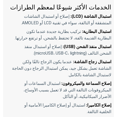
الخدمات الأكثر شيوعًا لمعظم الطرازات
استبدال الشاشة (LCD):
إصلاح أو استبدال الشاشات
المتشققة أو التالفة، سواء في تقنية LCD أو AMOLED.
استبدال البطارية:
تركيب بطارية جديدة عندما تكون
البطارية القديمة تالفة، لا تحتفظ بالشحن، أو ترتفع حرارتها.
استبدال منفذ الشحن (USB):
إصلاح أو استبدال منفذ
الشحن التالف (microUSB، USB-C، lightning).
استبدال زجاج الشاشة:
عندما يكون الزجاج تالفًا ولكن
الشاشة تعمل بشكل جيد، يمكن استبدال الزجاج دون الحاجة
لاستبدال الشاشة بالكامل.
إصلاح السماعة والميكروفون:
استبدال السماعات أو
الميكروفونات التالفة التي قد لا تعمل بسبب الأوساخ،
الأضرار الميكانيكية، أو التآكل.
إصلاح الكاميرا:
استبدال أو إصلاح الكاميرا الأمامية أو
الخلفية التالفة.