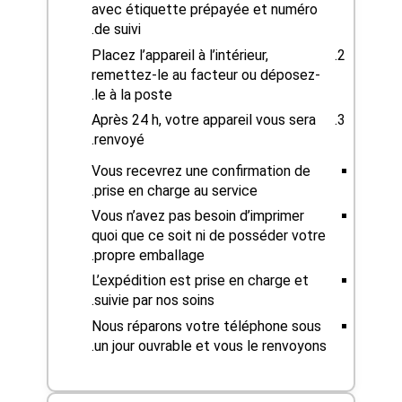
avec étiquette prépayée et numéro
de suivi.
Placez l’appareil à l’intérieur,
remettez-le au facteur ou déposez-
le à la poste.
Après 24 h, votre appareil vous sera
renvoyé.
Vous recevrez une confirmation de
prise en charge au service.
Vous n’avez pas besoin d’imprimer
quoi que ce soit ni de posséder votre
propre emballage.
L’expédition est prise en charge et
suivie par nos soins.
Nous réparons votre téléphone sous
un jour ouvrable et vous le renvoyons.