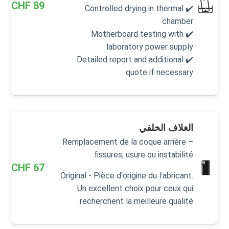
CHF
89
✔️ Controlled drying in thermal
chamber
✔️ Motherboard testing with
laboratory power supply
✔️ Detailed report and additional
quote if necessary
الغلاف الخلفي
Remplacement de la coque arrière –
fissures, usure ou instabilité.
CHF
67
Original - Pièce d'origine du fabricant.
Un excellent choix pour ceux qui
recherchent la meilleure qualité.