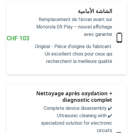
الشاشة الأمامية
Remplacement de l’écran avant sur
Motorola G9 Play – nouvel affichage
avec garantie.
CHF
103
Original - Pièce d'origine du fabricant.
Un excellent choix pour ceux qui
recherchent la meilleure qualité.
Nettoyage après oxydation +
diagnostic complet
✔️ Complete device disassembly
✔️ Ultrasonic cleaning with
specialized solution for electronic
circuits