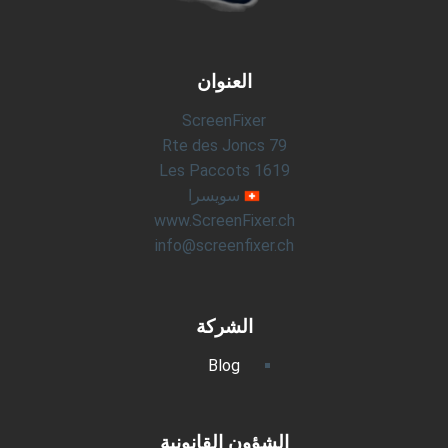
العنوان
ScreenFixer
Rte des Joncs 79
1619 Les Paccots
سويسرا
www.ScreenFixer.ch
info@screenfixer.ch
الشركة
Blog
الشؤون القانونية