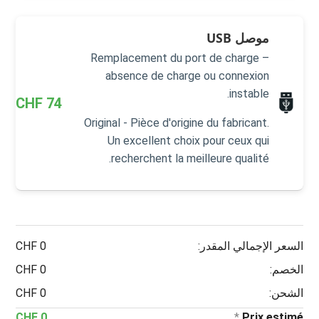
موصل USB
Remplacement du port de charge –
absence de charge ou connexion
instable.
CHF
74
Original - Pièce d'origine du fabricant.
Un excellent choix pour ceux qui
recherchent la meilleure qualité.
السعر الإجمالي المقدر:
0 CHF
الخصم:
0 CHF
الشحن:
0 CHF
0 CHF
*
Prix estimé