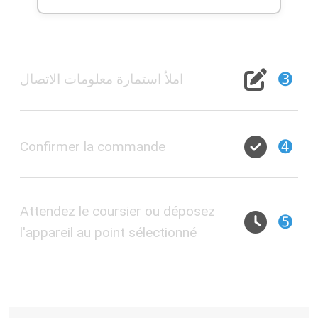
➌
املأ استمارة معلومات الاتصال
➍
Confirmer la commande
Attendez le coursier ou déposez
➎
l'appareil au point sélectionné