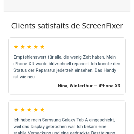
Clients satisfaits de ScreenFixer
★
★
★
★
★
Empfehlenswert für alle, die wenig Zeit haben. Mein
iPhone XR wurde blitzschnell repariert. Ich konnte den
Status der Reparatur jederzeit einsehen. Das Handy
ist wie neu.
Nina, Winterthur — iPhone XR
★
★
★
★
★
Ich habe mein Samsung Galaxy Tab A eingeschickt,
weil das Display gebrochen war. Ich bekam eine
stabile Verpackung und eine gedruckte Bestätigung.