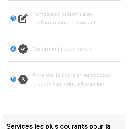
Remplissez le formulaire
➌
d'informations de contact
➍
Confirmer la commande
Attendez le coursier ou déposez
➎
l'appareil au point sélectionné
Services les plus courants pour la