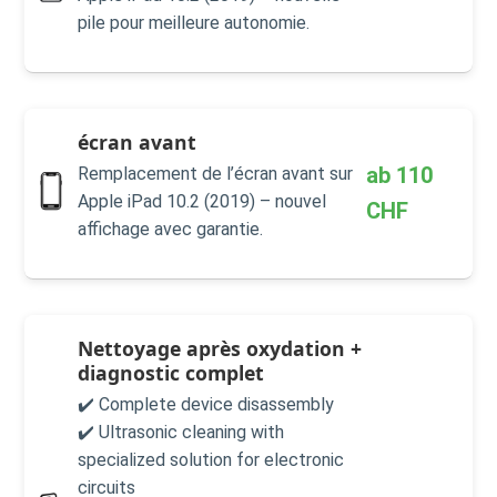
pile pour meilleure autonomie.
écran avant
ab
110
Remplacement de l’écran avant sur
Apple iPad 10.2 (2019) – nouvel
CHF
affichage avec garantie.
Nettoyage après oxydation +
diagnostic complet
✔️ Complete device disassembly
✔️ Ultrasonic cleaning with
specialized solution for electronic
circuits