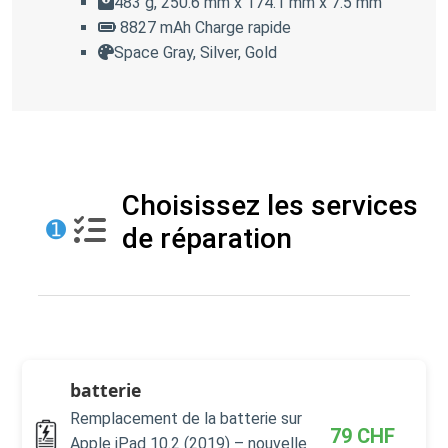
483 g, 250.6 mm x 174.1 mm x 7.5 mm
8827 mAh Charge rapide
Space Gray, Silver, Gold
Choisissez les services
➊
de réparation
batterie
Remplacement de la batterie sur
79
CHF
Apple iPad 10.2 (2019) – nouvelle