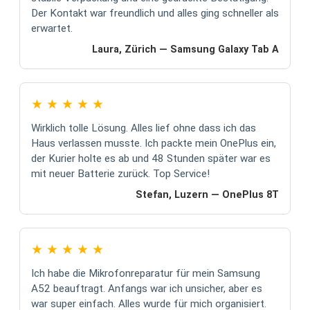
Der Kontakt war freundlich und alles ging schneller als
erwartet.
Laura, Zürich — Samsung Galaxy Tab A
★
★
★
★
★
Wirklich tolle Lösung. Alles lief ohne dass ich das
Haus verlassen musste. Ich packte mein OnePlus ein,
der Kurier holte es ab und 48 Stunden später war es
mit neuer Batterie zurück. Top Service!
Stefan, Luzern — OnePlus 8T
★
★
★
★
★
Ich habe die Mikrofonreparatur für mein Samsung
A52 beauftragt. Anfangs war ich unsicher, aber es
war super einfach. Alles wurde für mich organisiert.