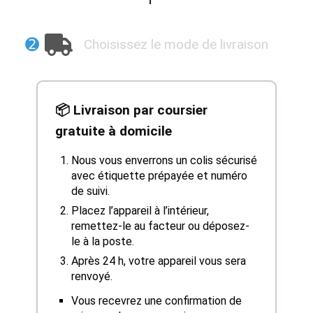
➋
Choisissez le mode de livraison
📦 Livraison par coursier
gratuite à domicile
Nous vous enverrons un colis sécurisé
avec étiquette prépayée et numéro
de suivi.
Placez l’appareil à l’intérieur,
remettez-le au facteur ou déposez-
le à la poste.
Après 24 h, votre appareil vous sera
renvoyé.
Vous recevrez une confirmation de