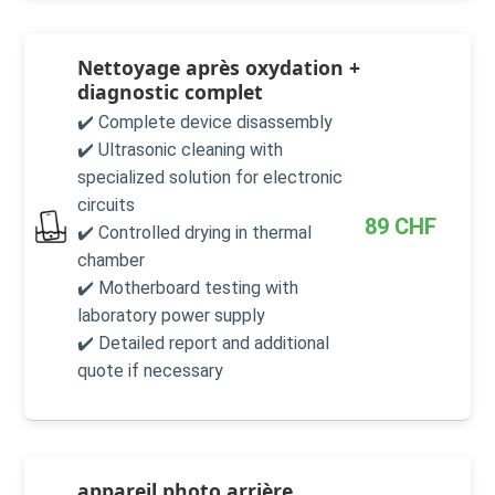
Nettoyage après oxydation +
diagnostic complet
✔️ Complete device disassembly
✔️ Ultrasonic cleaning with
specialized solution for electronic
circuits
89
CHF
✔️ Controlled drying in thermal
chamber
✔️ Motherboard testing with
laboratory power supply
✔️ Detailed report and additional
quote if necessary
appareil photo arrière