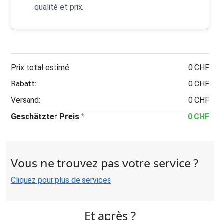
qualité et prix.
Prix total estimé:
0 CHF
Rabatt:
0 CHF
Versand:
0 CHF
Geschätzter Preis
*
0 CHF
Vous ne trouvez pas votre service ?
Cliquez pour plus de services
Et après ?