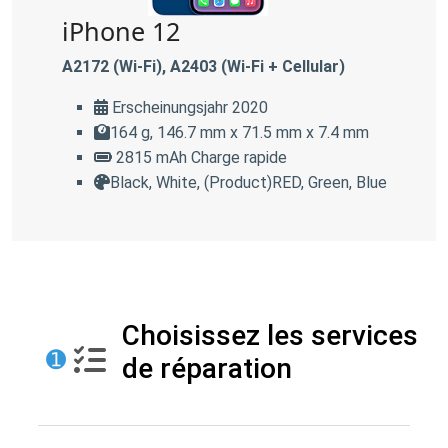
iPhone 12
A2172 (Wi-Fi), A2403 (Wi-Fi + Cellular)
Erscheinungsjahr 2020
164 g, 146.7 mm x 71.5 mm x 7.4 mm
2815 mAh Charge rapide
Black, White, (Product)RED, Green, Blue
Choisissez les services
➊
de réparation