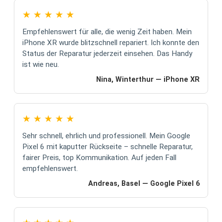
★
★
★
★
★
Empfehlenswert für alle, die wenig Zeit haben. Mein
iPhone XR wurde blitzschnell repariert. Ich konnte den
Status der Reparatur jederzeit einsehen. Das Handy
ist wie neu.
Nina, Winterthur — iPhone XR
★
★
★
★
★
Sehr schnell, ehrlich und professionell. Mein Google
Pixel 6 mit kaputter Rückseite – schnelle Reparatur,
fairer Preis, top Kommunikation. Auf jeden Fall
empfehlenswert.
Andreas, Basel — Google Pixel 6