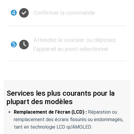
➍
Confirmer la commande
Attendez le coursier ou déposez
➎
l'appareil au point sélectionné
Services les plus courants pour la
plupart des modèles
Remplacement de l'écran (LCD) :
Réparation ou
remplacement des écrans fissurés ou endommagés,
tant en technologie LCD qu'AMOLED.