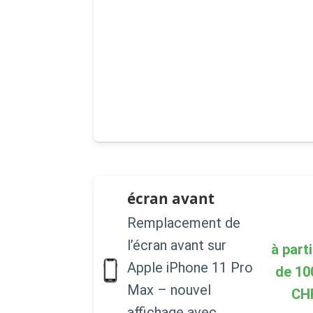
écran avant
Remplacement de
l’écran avant sur
à parti
Apple iPhone 11 Pro
de
10
Max – nouvel
CH
affichage avec