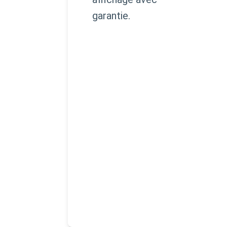
garantie.