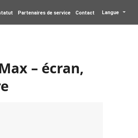
Langue
 statut
Partenaires de service
Contact
Max – écran,
re