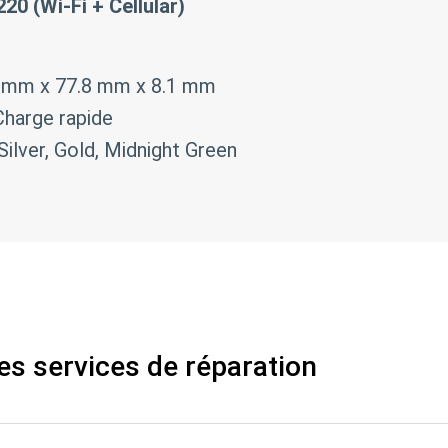
20 (Wi-Fi + Cellular)
0 mm x 77.8 mm x 8.1 mm
harge rapide
Silver, Gold, Midnight Green
es services de réparation