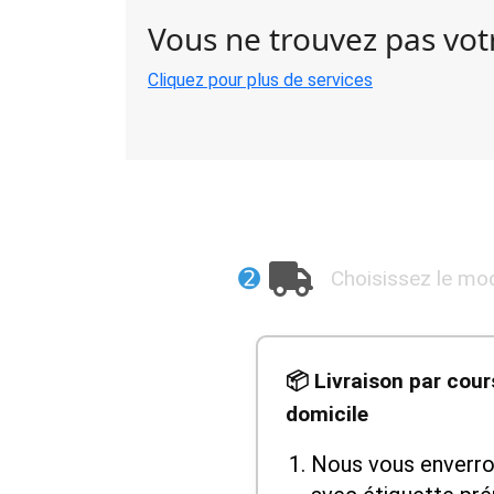
Vous ne trouvez pas votr
Cliquez pour plus de services
➋
Choisissez le mod
📦 Livraison par cour
domicile
Nous vous enverron