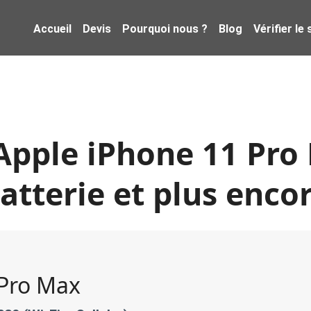
Accueil
Devis
Pourquoi nous ?
Blog
Vérifier le
Apple iPhone 11 Pro 
atterie et plus enco
 Pro Max