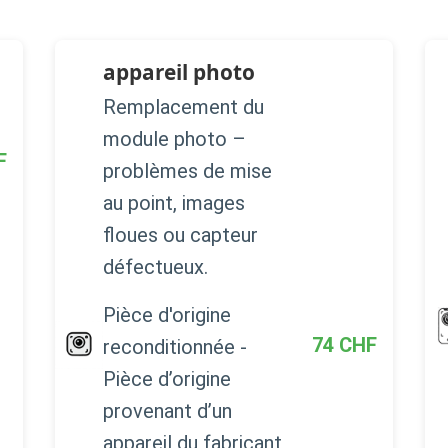
appareil photo
Remplacement du
module photo –
F
problèmes de mise
au point, images
floues ou capteur
défectueux.
Pièce d'origine
74
CHF
reconditionnée -
Pièce d’origine
provenant d’un
appareil du fabricant,