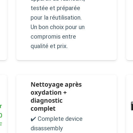
testée et préparée
pour la réutilisation.
Un bon choix pour un
compromis entre
qualité et prix.
Nettoyage après
oxydation +
diagnostic
r
complet
0
✔️ Complete device
F
disassembly