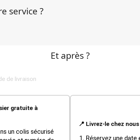
e service ?
Et après ?
e de livraison
sier gratuite à
📍 Livrez-le chez nous
s un colis sécurisé
Réservez une date 