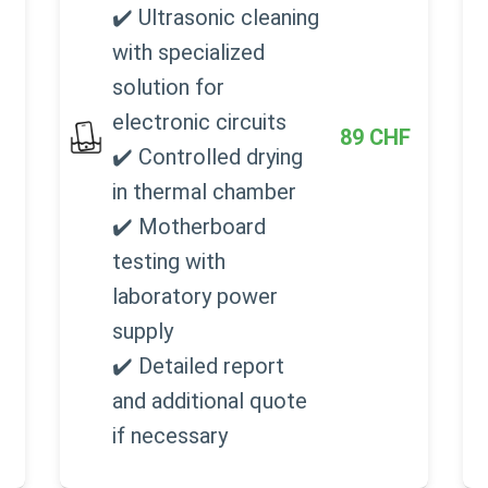
✔️ Ultrasonic cleaning
with specialized
solution for
electronic circuits
89
CHF
✔️ Controlled drying
in thermal chamber
✔️ Motherboard
testing with
laboratory power
supply
✔️ Detailed report
and additional quote
if necessary