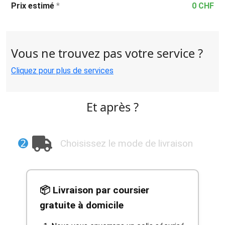
Prix estimé
*
0 CHF
Vous ne trouvez pas votre service ?
Cliquez pour plus de services
Et après ?
➋
Choisissez le mode de livraison
📦 Livraison par coursier
gratuite à domicile