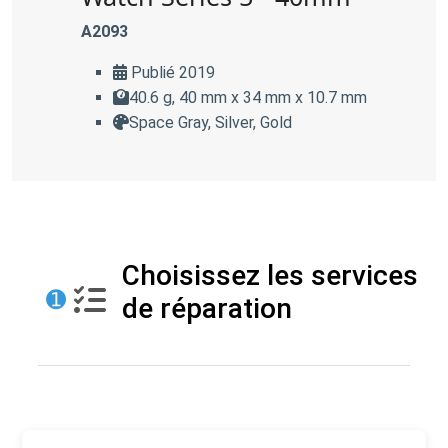
A2093
Publié 2019
40.6 g, 40 mm x 34 mm x 10.7 mm
Space Gray, Silver, Gold
Choisissez les services
➊
de réparation