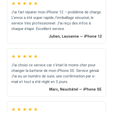
★
★
★
★
★
J’ai fait réparer mon iPhone 12 – problème de charge.
L’envoi a été super rapide, l’emballage sécurisé, le
service très professionnel. J’ai reçu des infos à
chaque étape. Excellent service.
Julien, Lausanne — iPhone 12
★
★
★
★
★
J’ai choisi ce service car c’était le moins cher pour
changer la batterie de mon iPhone SE. Service génial.
J’ai eu un numéro de suivi, une confirmation par e-
mail et tout a été réglé en 3 jours.
Marc, Neuchâtel — iPhone SE
★
★
★
★
★