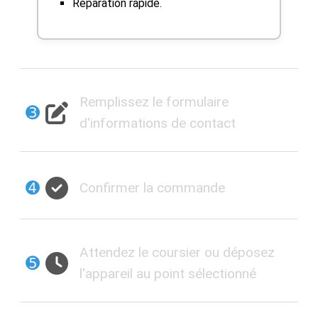
Réparation rapide.
Remplissez le formulaire
➌
d'informations de contact
➍
Confirmer la commande
Attendez le coursier ou déposez
➎
l'appareil au point sélectionné