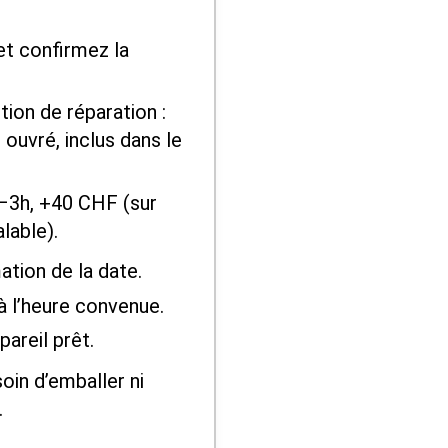
et confirmez la
ion de réparation :
 ouvré, inclus dans le
–3h, +40 CHF (sur
lable).
ation de la date.
à l’heure convenue.
areil prêt.
oin d’emballer ni
.