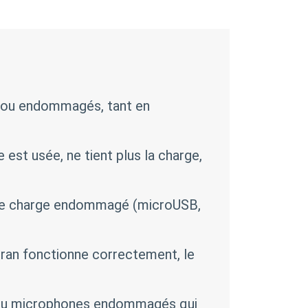
 ou endommagés, tant en
 est usée, ne tient plus la charge,
de charge endommagé (microUSB,
ran fonctionne correctement, le
ou microphones endommagés qui