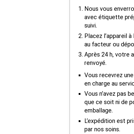
Nous vous enverron
avec étiquette pr
suivi.
Placez l’appareil à 
au facteur ou dépo
Après 24 h, votre a
renvoyé.
Vous recevrez une 
en charge au servi
Vous n’avez pas be
que ce soit ni de 
emballage.
L’expédition est pr
par nos soins.