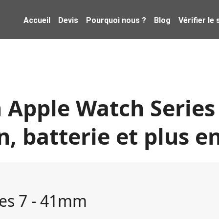
Accueil
Devis
Pourquoi nous ?
Blog
Vérifier le
 Apple Watch Series
n, batterie et plus e
es 7 - 41mm