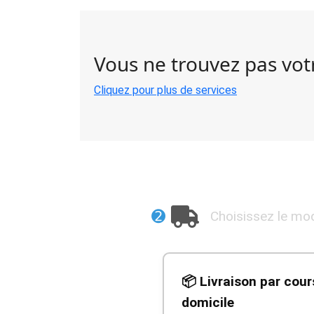
Vous ne trouvez pas votr
Cliquez pour plus de services
➋
Choisissez le mod
📦 Livraison par cour
domicile