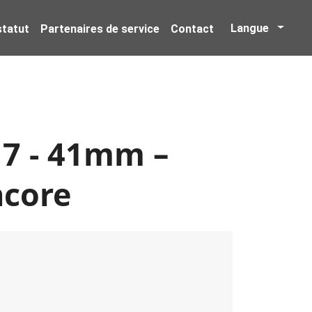
Langue
 statut
Partenaires de service
Contact
 7 - 41mm –
ncore