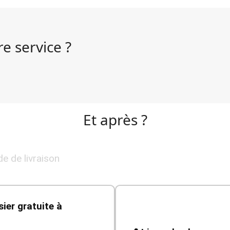
e service ?
Et après ?
e de livraison
sier gratuite à