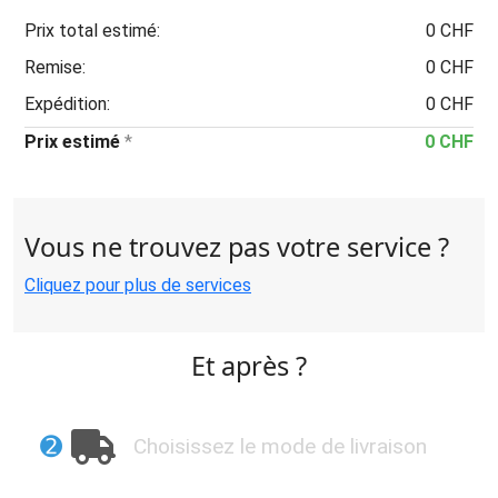
Prix total estimé:
0 CHF
Remise:
0 CHF
Expédition:
0 CHF
Prix estimé
*
0 CHF
Vous ne trouvez pas votre service ?
Cliquez pour plus de services
Et après ?
➋
Choisissez le mode de livraison