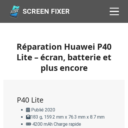
SCREEN FIXER
Réparation Huawei P40
Lite – écran, batterie et
plus encore
P40 Lite
Publié 2020
183 g, 159.2 mm x 76.3 mm x 8.7 mm
4200 mAh Charge rapide