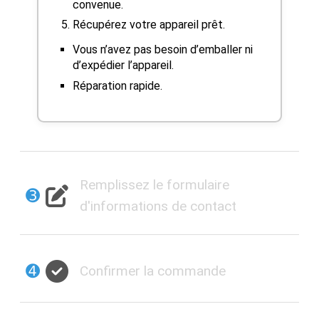
convenue.
Récupérez votre appareil prêt.
Vous n’avez pas besoin d’emballer ni
d’expédier l’appareil.
Réparation rapide.
Remplissez le formulaire
➌
d'informations de contact
➍
Confirmer la commande