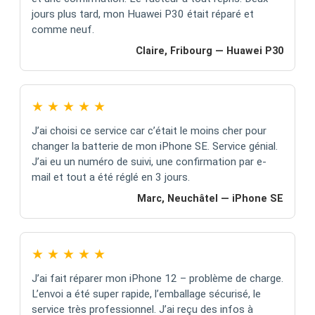
jours plus tard, mon Huawei P30 était réparé et
comme neuf.
Claire, Fribourg — Huawei P30
★
★
★
★
★
J’ai choisi ce service car c’était le moins cher pour
changer la batterie de mon iPhone SE. Service génial.
J’ai eu un numéro de suivi, une confirmation par e-
mail et tout a été réglé en 3 jours.
Marc, Neuchâtel — iPhone SE
★
★
★
★
★
J’ai fait réparer mon iPhone 12 – problème de charge.
L’envoi a été super rapide, l’emballage sécurisé, le
service très professionnel. J’ai reçu des infos à