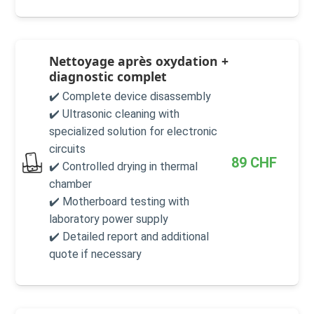
Nettoyage après oxydation +
diagnostic complet
✔️ Complete device disassembly
✔️ Ultrasonic cleaning with
specialized solution for electronic
circuits
89
CHF
✔️ Controlled drying in thermal
chamber
✔️ Motherboard testing with
laboratory power supply
✔️ Detailed report and additional
quote if necessary