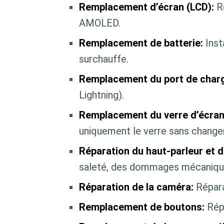
Remplacement d’écran (LCD):
Ré
AMOLED.
Remplacement de batterie:
Insta
surchauffe.
Remplacement du port de char
Lightning).
Remplacement du verre d’écran
uniquement le verre sans changer 
Réparation du haut-parleur et 
saleté, des dommages mécanique
Réparation de la caméra:
Répara
Remplacement de boutons:
Répa