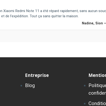
n Xiaomi Redmi Note 11 a été réparé rapidement, sans aucun souci.
on et de l’expédition. Tout ça sans quitter la maison.
Nadine, Sion 
Entreprise
Mention
Blog
Politiqu
confiden
Conditi