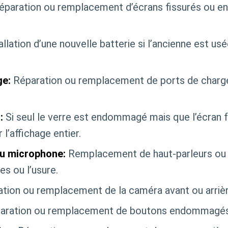
paration ou remplacement d’écrans fissurés ou 
llation d’une nouvelle batterie si l’ancienne est usé
ge:
Réparation ou remplacement de ports de char
:
Si seul le verre est endommagé mais que l’écran 
l’affichage entier.
du microphone:
Remplacement de haut-parleurs ou
s ou l’usure.
tion ou remplacement de la caméra avant ou arrièr
ration ou remplacement de boutons endommagés (a