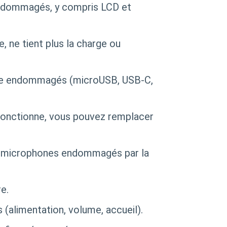
endommagés, y compris LCD et
e, ne tient plus la charge ou
ge endommagés (microUSB, USB-C,
fonctionne, vous pouvez remplacer
 microphones endommagés par la
e.
limentation, volume, accueil).