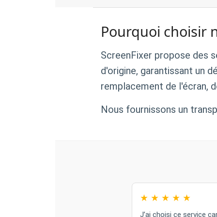
Pourquoi choisir 
ScreenFixer propose des se
d'origine, garantissant un d
remplacement de l'écran, de
Nous fournissons un transpor
★
★
★
★
★
J’ai choisi ce service c