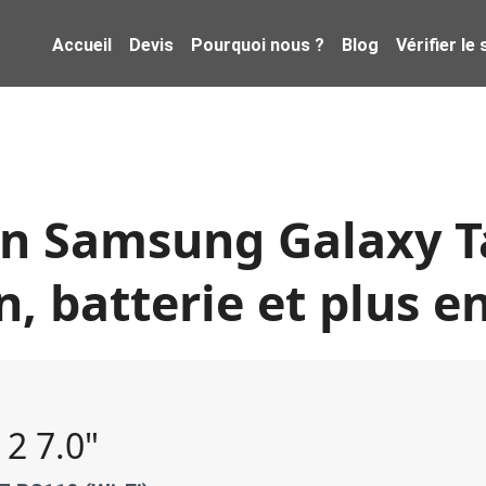
Accueil
Devis
Pourquoi nous ?
Blog
Vérifier le
n Samsung Galaxy Ta
n, batterie et plus e
 2 7.0"