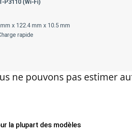
T-P3110 (Wi-Fi)
7 mm x 122.4 mm x 10.5 mm
harge rapide
s ne pouvons pas estimer a
our la plupart des modèles