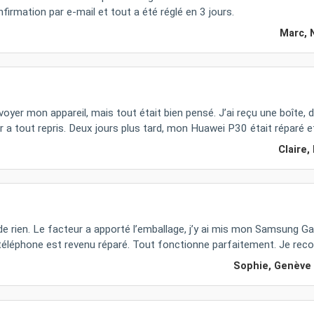
firmation par e-mail et tout a été réglé en 3 jours.
Marc, 
voyer mon appareil, mais tout était bien pensé. J’ai reçu une boîte, 
r a tout repris. Deux jours plus tard, mon Huawei P30 était réparé
Claire,
de rien. Le facteur a apporté l’emballage, j’y ai mis mon Samsung Gala
le téléphone est revenu réparé. Tout fonctionne parfaitement. Je r
Sophie, Genève