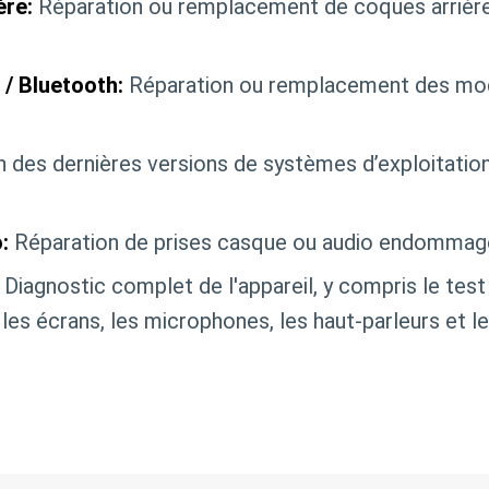
ère:
Réparation ou remplacement de coques arrière 
/ Bluetooth:
Réparation ou remplacement des mod
on des dernières versions de systèmes d’exploitatio
:
Réparation de prises casque ou audio endommag
Diagnostic complet de l'appareil, y compris le te
les écrans, les microphones, les haut-parleurs et l