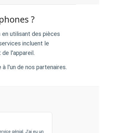
éphones ?
en utilisant des pièces
services incluent le
de l'appareil.
 à l'un de nos partenaires.
rvice génial. J’ai eu un