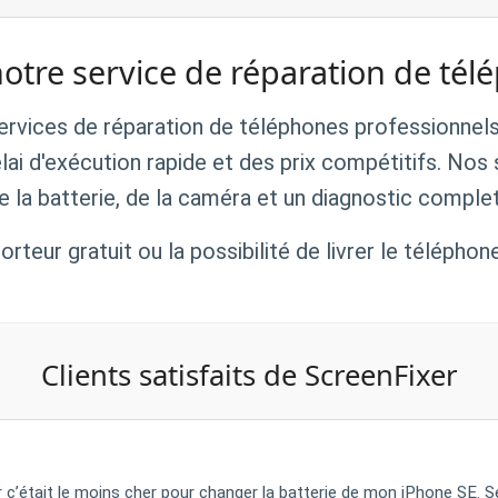
notre service de réparation de tél
rvices de réparation de téléphones professionnels 
élai d'exécution rapide et des prix compétitifs. Nos 
 la batterie, de la caméra et un diagnostic complet 
teur gratuit ou la possibilité de livrer le téléphone
Clients satisfaits de ScreenFixer
ar c’était le moins cher pour changer la batterie de mon iPhone SE. Se