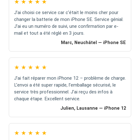
★
★
★
★
★
J’ai choisi ce service car c’était le moins cher pour
changer la batterie de mon iPhone SE. Service génial.
J’ai eu un numéro de suivi, une confirmation par e-
mail et tout a été réglé en 3 jours.
Marc, Neuchâtel — iPhone SE
★
★
★
★
★
J’ai fait réparer mon iPhone 12 – problème de charge.
L’envoi a été super rapide, l’emballage sécurisé, le
service très professionnel. J’ai reçu des infos à
chaque étape. Excellent service.
Julien, Lausanne — iPhone 12
★
★
★
★
★