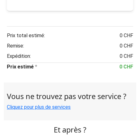
Prix total estimé:
0 CHF
Remise:
0 CHF
Expédition:
0 CHF
Prix estimé
*
0 CHF
Vous ne trouvez pas votre service ?
Cliquez pour plus de services
Et après ?