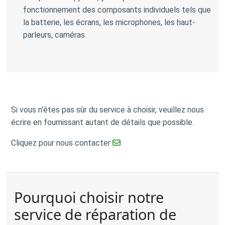
fonctionnement des composants individuels tels que
la batterie, les écrans, les microphones, les haut-
parleurs, caméras.
Si vous n'êtes pas sûr du service à choisir, veuillez nous
écrire en fournissant autant de détails que possible.
Cliquez pour nous contacter
Pourquoi choisir notre
service de réparation de