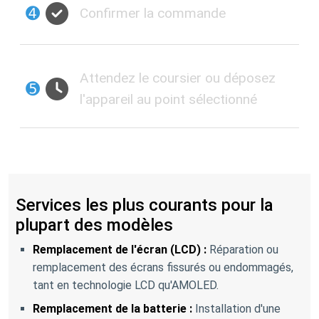
➍
Confirmer la commande
Attendez le coursier ou déposez
➎
l'appareil au point sélectionné
Services les plus courants pour la
plupart des modèles
Remplacement de l'écran (LCD) :
Réparation ou
remplacement des écrans fissurés ou endommagés,
tant en technologie LCD qu'AMOLED.
Remplacement de la batterie :
Installation d'une