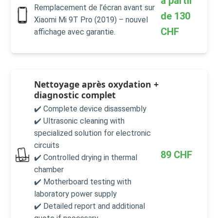
à partir
Remplacement de l’écran avant sur
de
130
Xiaomi Mi 9T Pro (2019) – nouvel
CHF
affichage avec garantie.
Nettoyage après oxydation +
diagnostic complet
✔️ Complete device disassembly
✔️ Ultrasonic cleaning with
specialized solution for electronic
circuits
89
CHF
✔️ Controlled drying in thermal
chamber
✔️ Motherboard testing with
laboratory power supply
✔️ Detailed report and additional