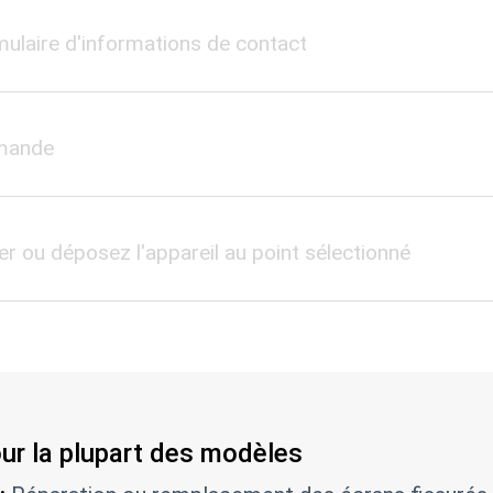
mulaire d'informations de contact
mmande
er ou déposez l'appareil au point sélectionné
our la plupart des modèles