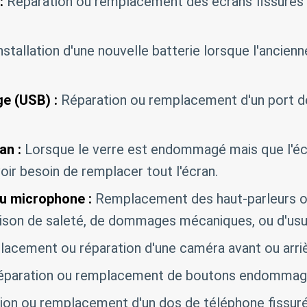
:
Réparation ou remplacement des écrans fissurés
nstallation d'une nouvelle batterie lorsque l'ancienne
e (USB) :
Réparation ou remplacement d'un port 
an :
Lorsque le verre est endommagé mais que l'éc
oir besoin de remplacer tout l'écran.
du microphone :
Remplacement des haut-parleurs 
aison de saleté, de dommages mécaniques, ou d'usu
acement ou réparation d'une caméra avant ou arr
paration ou remplacement de boutons endommagés 
ion ou remplacement d'un dos de téléphone fissur