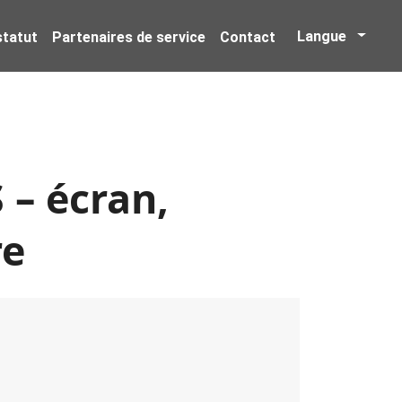
Langue
 statut
Partenaires de service
Contact
 – écran,
re