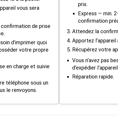
prix.
ppareil vous sera
Express — min. 2
confirmation préa
confirmation de prise
Attendez la confirm
ce.
Apportez l’appareil 
soin d’imprimer quoi
Récupérez votre app
posséder votre propre
Vous n’avez pas bes
ise en charge et suivie
d’expédier l’appareil
Réparation rapide.
re téléphone sous un
us le renvoyons.