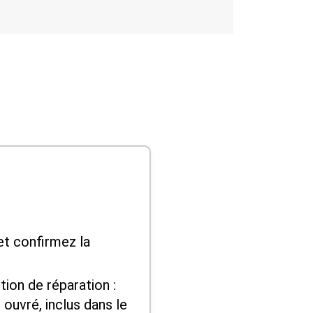
et confirmez la
ion de réparation :
 ouvré, inclus dans le