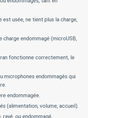
 ou endommagés, tant en
 est usée, ne tient plus la charge,
de charge endommagé (microUSB,
ran fonctionne correctement, le
ou microphones endommagés qui
re.
ière endommagée.
(alimentation, volume, accueil).
é, rayé, ou endommagé.