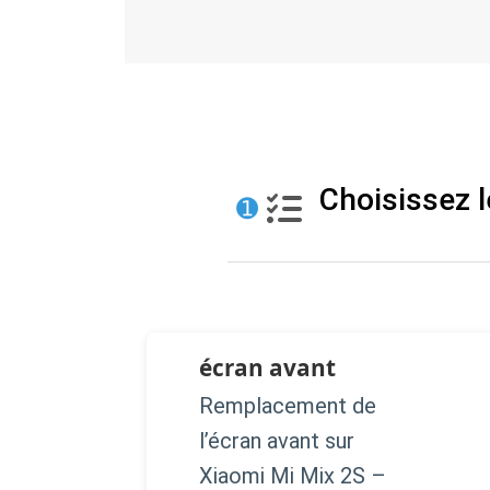
Choisissez l
➊
écran avant
Remplacement de
l’écran avant sur
Xiaomi Mi Mix 2S –