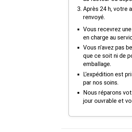
Après 24 h, votre a
renvoyé.
Vous recevrez une 
en charge au servi
Vous n’avez pas be
que ce soit ni de 
emballage.
L’expédition est pr
par nos soins.
Nous réparons vot
jour ouvrable et vo