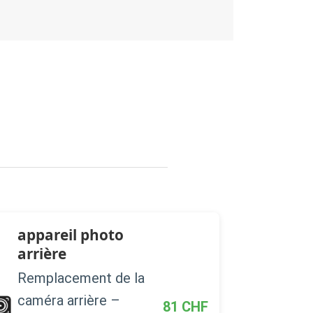
appareil photo
arrière
Remplacement de la
caméra arrière –
81
CHF