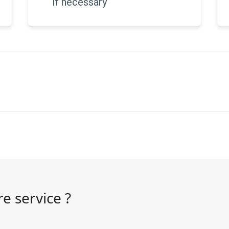
if necessary
e service ?