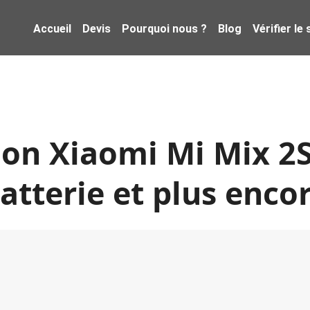
Accueil
Devis
Pourquoi nous ?
Blog
Vérifier le
on Xiaomi Mi Mix 2S
atterie et plus enco