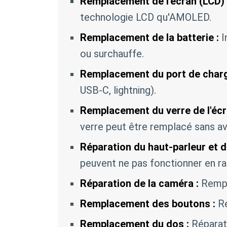
Remplacement de l'écran (LCD) 
technologie LCD qu'AMOLED.
Remplacement de la batterie :
I
ou surchauffe.
Remplacement du port de charg
USB-C, lightning).
Remplacement du verre de l'écr
verre peut être remplacé sans av
Réparation du haut-parleur et 
peuvent ne pas fonctionner en r
Réparation de la caméra :
Rempl
Remplacement des boutons :
Ré
Remplacement du dos :
Réparat