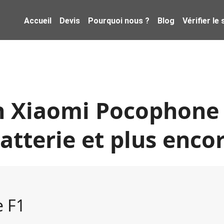
Accueil
Devis
Pourquoi nous ?
Blog
Vérifier le
 Xiaomi Pocophone 
atterie et plus enco
 F1