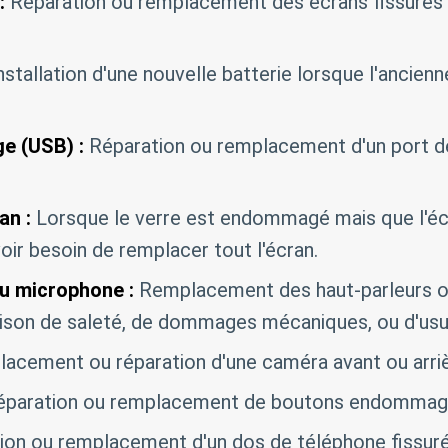
:
Réparation ou remplacement des écrans fissurés
nstallation d'une nouvelle batterie lorsque l'ancienne
e (USB) :
Réparation ou remplacement d'un port 
an :
Lorsque le verre est endommagé mais que l'éc
oir besoin de remplacer tout l'écran.
du microphone :
Remplacement des haut-parleurs 
aison de saleté, de dommages mécaniques, ou d'usu
acement ou réparation d'une caméra avant ou arr
paration ou remplacement de boutons endommagés 
ion ou remplacement d'un dos de téléphone fissur