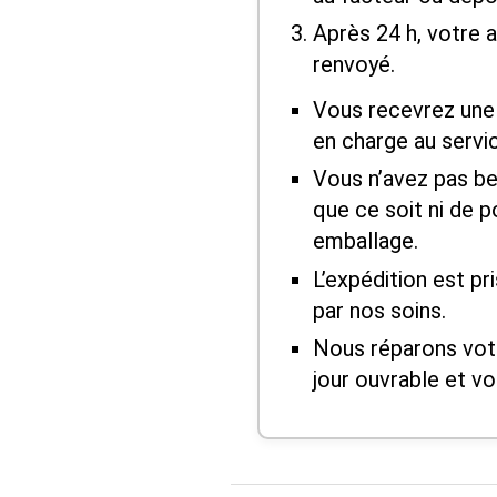
Après 24 h, votre a
renvoyé.
Vous recevrez une 
en charge au servi
Vous n’avez pas be
que ce soit ni de 
emballage.
L’expédition est pr
par nos soins.
Nous réparons vot
jour ouvrable et vo