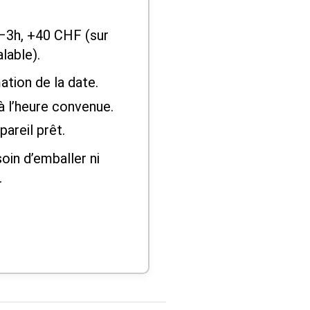
–3h, +40 CHF (sur
lable).
ation de la date.
à l’heure convenue.
areil prêt.
oin d’emballer ni
.