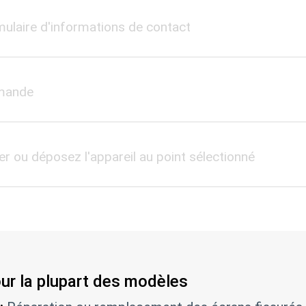
mulaire d'informations de contact
mmande
er ou déposez l'appareil au point sélectionné
our la plupart des modèles