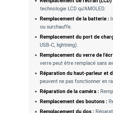
Remplacement de l'écran (LCD) 
technologie LCD qu'AMOLED.
Remplacement de la batterie :
I
ou surchauffe.
Remplacement du port de charg
USB-C, lightning).
Remplacement du verre de l'écr
verre peut être remplacé sans av
Réparation du haut-parleur et 
peuvent ne pas fonctionner en r
Réparation de la caméra :
Rempl
Remplacement des boutons :
Ré
Remplacement du dos :
Réparat