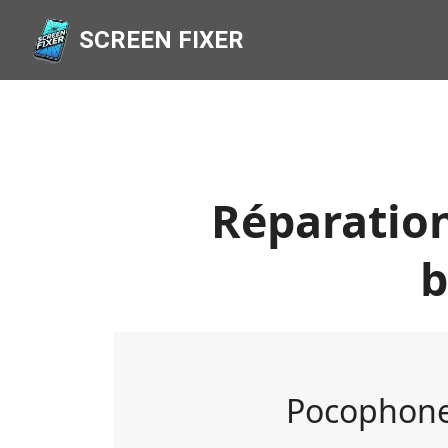
SCREEN FIXER
Réparation
b
Pocophone