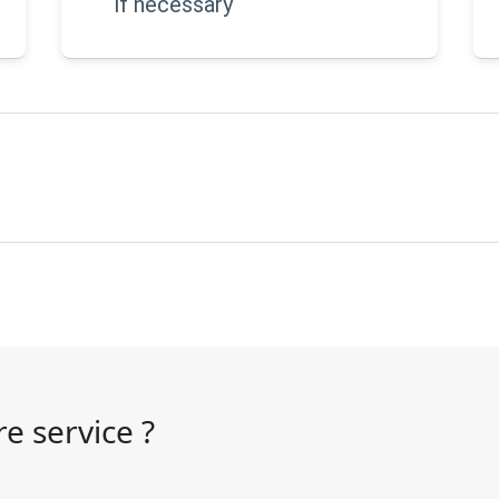
if necessary
e service ?