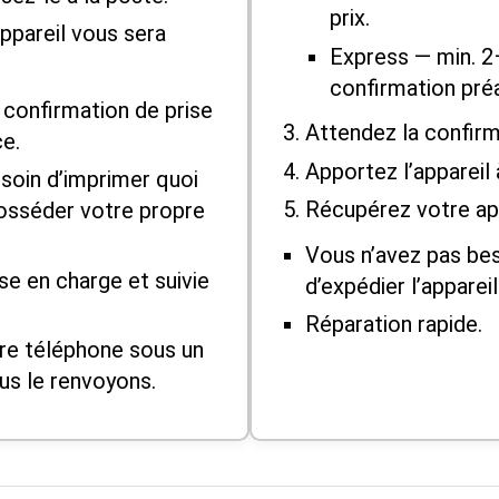
prix.
ppareil vous sera
Express — min. 2
confirmation préa
confirmation de prise
Attendez la confirm
ce.
Apportez l’appareil 
soin d’imprimer quoi
Récupérez votre app
posséder votre propre
Vous n’avez pas bes
ise en charge et suivie
d’expédier l’appareil
Réparation rapide.
re téléphone sous un
us le renvoyons.