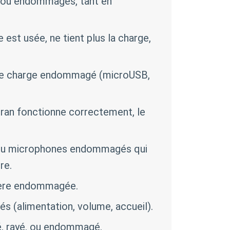
 ou endommagés, tant en
 est usée, ne tient plus la charge,
de charge endommagé (microUSB,
ran fonctionne correctement, le
ou microphones endommagés qui
re.
ière endommagée.
(alimentation, volume, accueil).
é, rayé, ou endommagé.