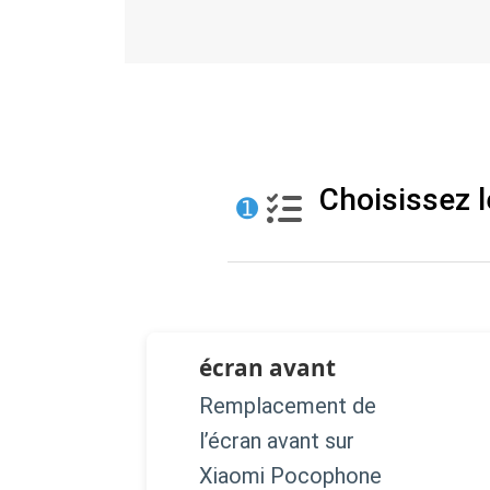
Choisissez l
➊
écran avant
Remplacement de
l’écran avant sur
Xiaomi Pocophone