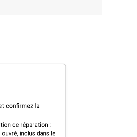
et confirmez la
ion de réparation :
 ouvré, inclus dans le