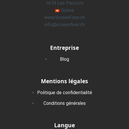
1619 Les Paccots
Suisse
www.ScreenFixer.ch
info@screenfixer.ch
Entreprise
Blog
Mentions légales
Politique de confidentialité
Conditions générales
Langue