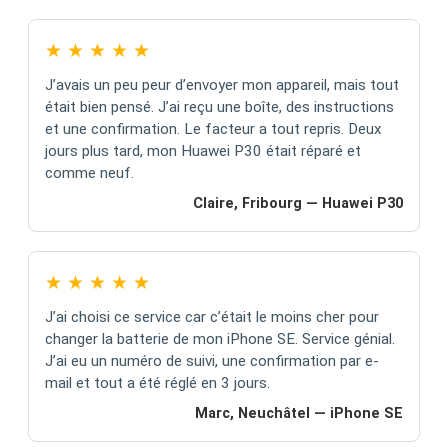
★
★
★
★
★
J’avais un peu peur d’envoyer mon appareil, mais tout
était bien pensé. J’ai reçu une boîte, des instructions
et une confirmation. Le facteur a tout repris. Deux
jours plus tard, mon Huawei P30 était réparé et
comme neuf.
Claire, Fribourg — Huawei P30
★
★
★
★
★
J’ai choisi ce service car c’était le moins cher pour
changer la batterie de mon iPhone SE. Service génial.
J’ai eu un numéro de suivi, une confirmation par e-
mail et tout a été réglé en 3 jours.
Marc, Neuchâtel — iPhone SE