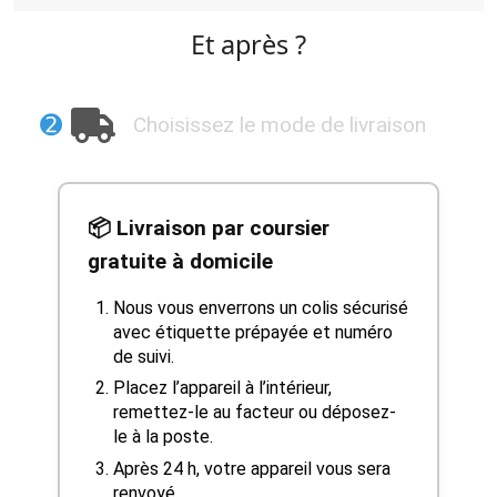
Et après ?
➋
Choisissez le mode de livraison
📦 Livraison par coursier
gratuite à domicile
Nous vous enverrons un colis sécurisé
avec étiquette prépayée et numéro
de suivi.
Placez l’appareil à l’intérieur,
remettez-le au facteur ou déposez-
le à la poste.
Après 24 h, votre appareil vous sera
renvoyé.