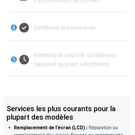
d'informations de contact
➍
Confirmer la commande
Attendez le coursier ou déposez
➎
l'appareil au point sélectionné
Services les plus courants pour la
plupart des modèles
Remplacement de l'écran (LCD) :
Réparation ou