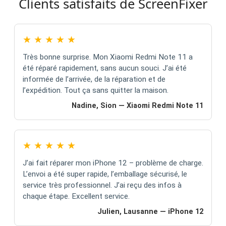
Clients satisfaits de ScreenFixer
★
★
★
★
★
Très bonne surprise. Mon Xiaomi Redmi Note 11 a
été réparé rapidement, sans aucun souci. J’ai été
informée de l’arrivée, de la réparation et de
l’expédition. Tout ça sans quitter la maison.
Nadine, Sion — Xiaomi Redmi Note 11
★
★
★
★
★
J’ai fait réparer mon iPhone 12 – problème de charge.
L’envoi a été super rapide, l’emballage sécurisé, le
service très professionnel. J’ai reçu des infos à
chaque étape. Excellent service.
Julien, Lausanne — iPhone 12