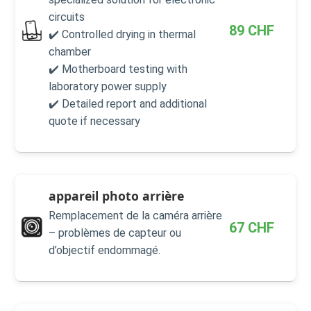
circuits
89
CHF
✔️ Controlled drying in thermal
chamber
✔️ Motherboard testing with
laboratory power supply
✔️ Detailed report and additional
quote if necessary
appareil photo arrière
Remplacement de la caméra arrière
67
CHF
– problèmes de capteur ou
d’objectif endommagé.