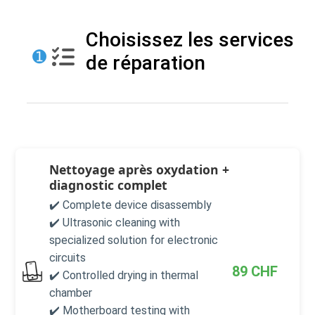
Choisissez les services
➊
de réparation
Nettoyage après oxydation +
diagnostic complet
✔️ Complete device disassembly
✔️ Ultrasonic cleaning with
specialized solution for electronic
circuits
89
CHF
✔️ Controlled drying in thermal
chamber
✔️ Motherboard testing with