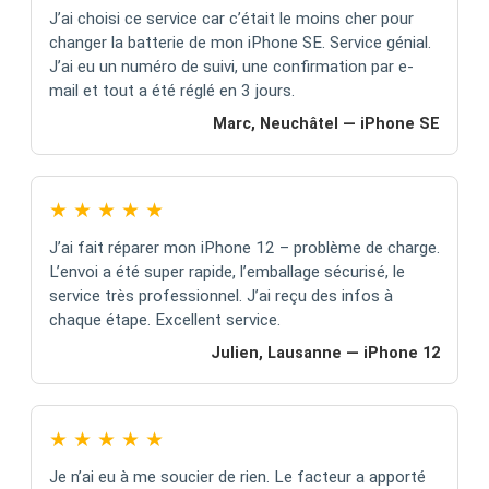
J’ai choisi ce service car c’était le moins cher pour
changer la batterie de mon iPhone SE. Service génial.
J’ai eu un numéro de suivi, une confirmation par e-
mail et tout a été réglé en 3 jours.
Marc, Neuchâtel — iPhone SE
★
★
★
★
★
J’ai fait réparer mon iPhone 12 – problème de charge.
L’envoi a été super rapide, l’emballage sécurisé, le
service très professionnel. J’ai reçu des infos à
chaque étape. Excellent service.
Julien, Lausanne — iPhone 12
★
★
★
★
★
Je n’ai eu à me soucier de rien. Le facteur a apporté