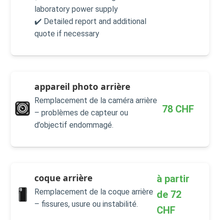
laboratory power supply
✔️ Detailed report and additional
quote if necessary
appareil photo arrière
Remplacement de la caméra arrière
78
CHF
– problèmes de capteur ou
d’objectif endommagé.
coque arrière
à partir
Remplacement de la coque arrière
de
72
– fissures, usure ou instabilité.
CHF