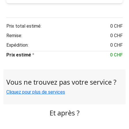
Prix total estimé:
0 CHF
Remise:
0 CHF
Expédition:
0 CHF
Prix estimé
*
0 CHF
Vous ne trouvez pas votre service ?
Cliquez pour plus de services
Et après ?